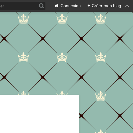
Connexion
+
Créer mon blog