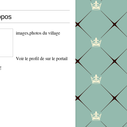
opos
images,photos du village
Voir le profil de
sur le portail
g