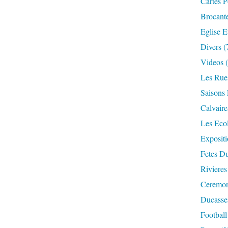
Cartes P
Brocant
Eglise E
Divers
(
Videos
(
Les Rue
Saisons 
Calvaire
Les Eco
Expositi
Fetes Du
Rivieres
Ceremoni
Ducasse
Football