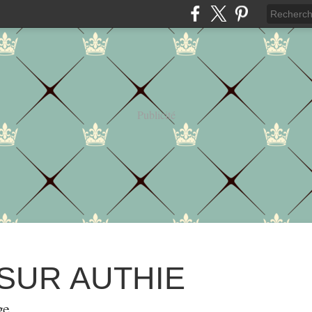
Publicité
 SUR AUTHIE
ge