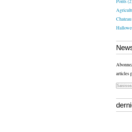
Ponts
(2
Agricult
Chateau
Hallowe
News
Abonnez-
articles 
derni