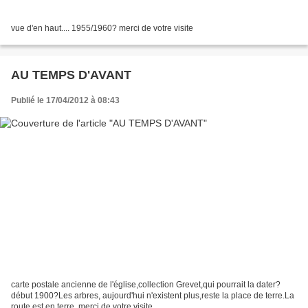
vue d'en haut.... 1955/1960? merci de votre visite
AU TEMPS D'AVANT
Publié le 17/04/2012 à 08:43
carte postale ancienne de l'église,collection Grevet,qui pourrait la dater?
début 1900?Les arbres, aujourd'hui n'existent plus,reste la place de terre.La
route est en terre. merci de votre visite