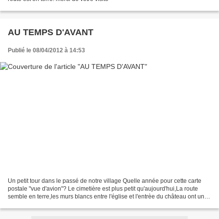
AU TEMPS D'AVANT
Publié le 08/04/2012 à 14:53
Un petit tour dans le passé de notre village Quelle année pour cette carte
postale "vue d'avion"? Le cimetière est plus petit qu'aujourd'hui,La route
semble en terre,les murs blancs entre l'église et l'entrèe du château ont une
ouverture qui n'existe...