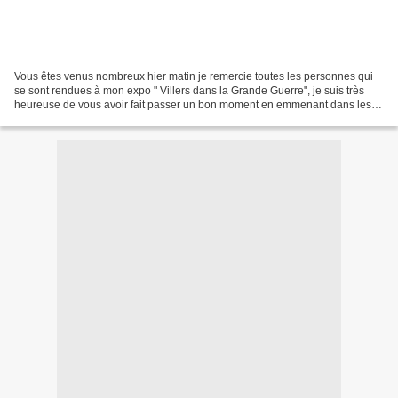
Vous êtes venus nombreux hier matin je remercie toutes les personnes qui
se sont rendues à mon expo " Villers dans la Grande Guerre", je suis très
heureuse de vous avoir fait passer un bon moment en emmenant dans les
années 1914/18 au travers de documentations...