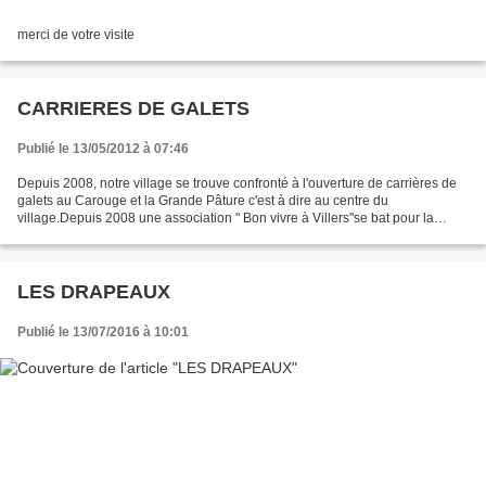
merci de votre visite
CARRIERES DE GALETS
Publié le 13/05/2012 à 07:46
Depuis 2008, notre village se trouve confronté à l'ouverture de carrières de
galets au Carouge et la Grande Pâture c'est à dire au centre du
village.Depuis 2008 une association " Bon vivre à Villers"se bat pour la
défense du village.Voir le blog de l'association...
LES DRAPEAUX
Publié le 13/07/2016 à 10:01