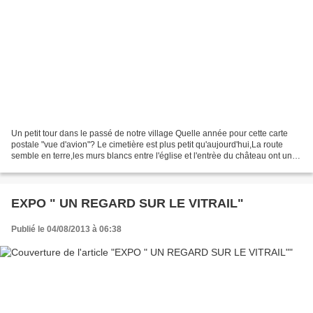
Un petit tour dans le passé de notre village Quelle année pour cette carte
postale "vue d'avion"? Le cimetière est plus petit qu'aujourd'hui,La route
semble en terre,les murs blancs entre l'église et l'entrèe du château ont une
ouverture qui n'existe...
EXPO " UN REGARD SUR LE VITRAIL"
Publié le 04/08/2013 à 06:38