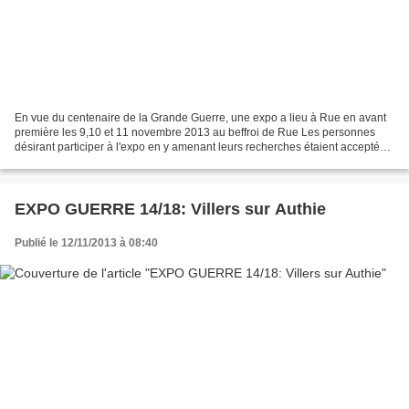
En vue du centenaire de la Grande Guerre, une expo a lieu à Rue en avant
première les 9,10 et 11 novembre 2013 au beffroi de Rue Les personnes
désirant participer à l'expo en y amenant leurs recherches étaient acceptées
j'ai donc décidé d'y participer...
EXPO GUERRE 14/18: Villers sur Authie
Publié le 12/11/2013 à 08:40