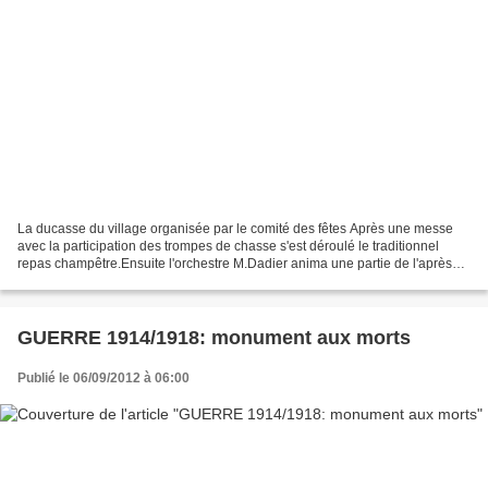
La ducasse du village organisée par le comité des fêtes Après une messe
avec la participation des trompes de chasse s'est déroulé le traditionnel
repas champêtre.Ensuite l'orchestre M.Dadier anima une partie de l'après
midi..... en attendant le clou du...
GUERRE 1914/1918: monument aux morts
Publié le 06/09/2012 à 06:00