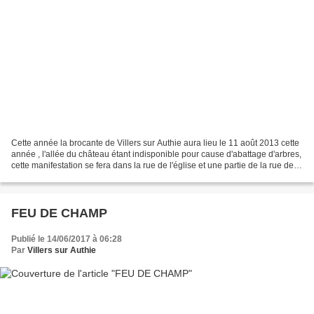
Cette année la brocante de Villers sur Authie aura lieu le 11 août 2013 cette
année , l'allée du château étant indisponible pour cause d'abattage d'arbres,
cette manifestation se fera dans la rue de l'église et une partie de la rue de
Montreuil ( du n°32...
FEU DE CHAMP
Publié le 14/06/2017 à 06:28
Par
Villers sur Authie