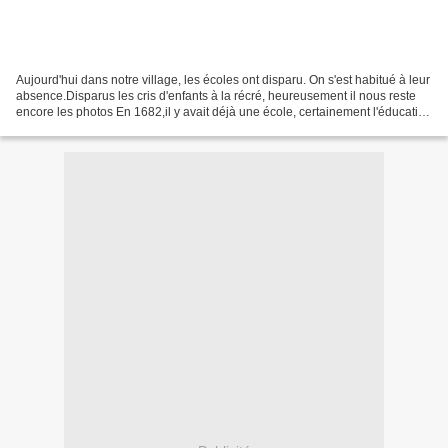
Aujourd'hui dans notre village, les écoles ont disparu. On s'est habitué à leur
absence.Disparus les cris d'enfants à la récré, heureusement il nous reste
encore les photos En 1682,il y avait déjà une école, certainement l'éducation
y était dispensée...