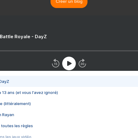
Créer un blog
 Battle Royale - DayZ
 DayZ
 a 13 ans (et vous l'avez ignoré)
e (littéralement)
im Rayan
 toutes les règles
s les jeux vidéo