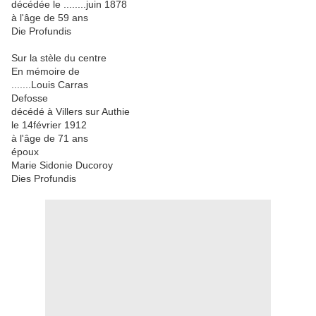
décédée le ........juin 1878
à l'âge de 59 ans
Die Profundis
Sur la stèle du centre
En mémoire de
.......Louis Carras
Defosse
décédé à Villers sur Authie
le 14février 1912
à l'âge de 71 ans
époux
Marie Sidonie Ducoroy
Dies Profundis