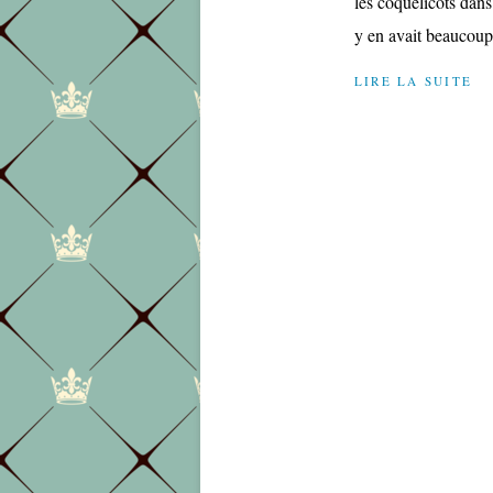
les coquelicots dan
y en avait beaucoup 
LIRE LA SUITE