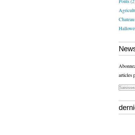
Ponts
(2
Agricult
Chateau
Hallowe
News
Abonnez-
articles 
derni