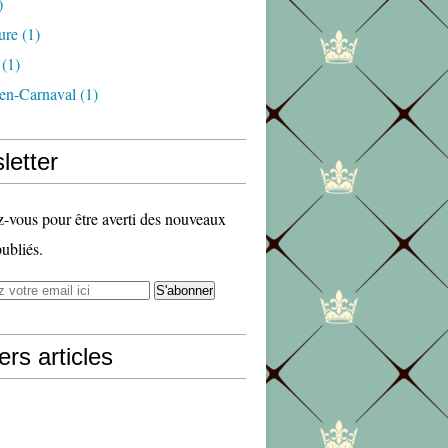
)
ure
(1)
(1)
en-Carnaval
(1)
letter
vous pour être averti des nouveaux
publiés.
ers articles