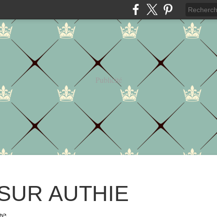
Publicité
 SUR AUTHIE
ge