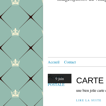
Accueil
Contact
CARTE
9 juin
une bien jolie carte 
LIRE LA SUITE