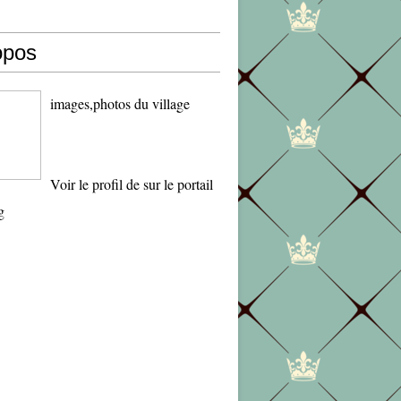
opos
images,photos du village
Voir le profil de
sur le portail
g