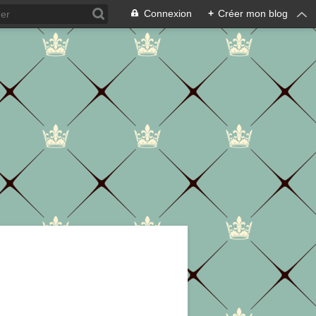
Connexion
+
Créer mon blog