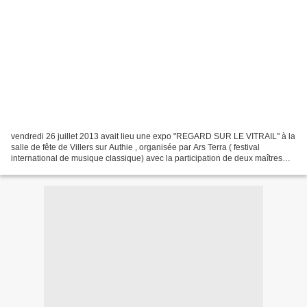
vendredi 26 juillet 2013 avait lieu une expo "REGARD SUR LE VITRAIL" à la
salle de fête de Villers sur Authie , organisée par Ars Terra ( festival
international de musique classique) avec la participation de deux maîtres
verriers de l'atelier Cagnart...