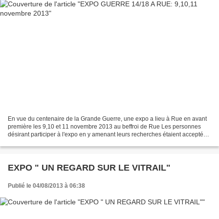
En vue du centenaire de la Grande Guerre, une expo a lieu à Rue en avant
première les 9,10 et 11 novembre 2013 au beffroi de Rue Les personnes
désirant participer à l'expo en y amenant leurs recherches étaient acceptées
j'ai donc décidé d'y participer...
EXPO " UN REGARD SUR LE VITRAIL"
Publié le 04/08/2013 à 06:38