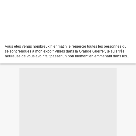
Vous êtes venus nombreux hier matin je remercie toutes les personnes qui
se sont rendues à mon expo " Villers dans la Grande Guerre", je suis très
heureuse de vous avoir fait passer un bon moment en emmenant dans les
années 1914/18 au travers de documentations...