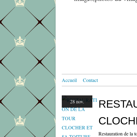
Accueil
Contact
RESTAU
28 nov.
CLOCHE
Restauration de la t