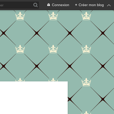
Connexion
+
Créer mon blog