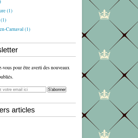
)
ure
(1)
(1)
en-Carnaval
(1)
letter
vous pour être averti des nouveaux
publiés.
ers articles