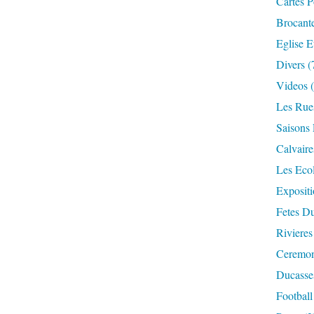
Cartes P
Brocant
Eglise E
Divers
(
Videos
(
Les Rue
Saisons 
Calvaire
Les Eco
Expositi
Fetes Du
Rivieres
Ceremoni
Ducasse
Football