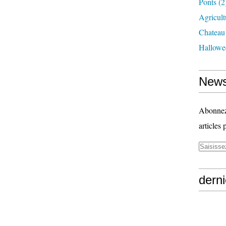
Ponts
(2
Agricult
Chateau
Hallowe
News
Abonnez-
articles 
derni