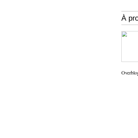
À pr
Overblo