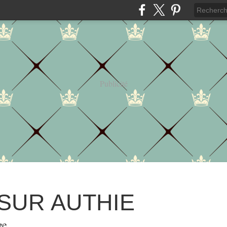
Publicité
 SUR AUTHIE
ge