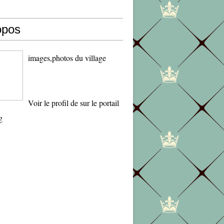
opos
images,photos du village
Voir le profil de
sur le portail
g