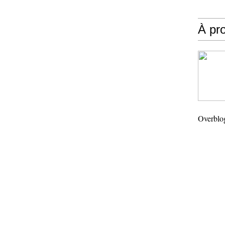
À pr
Overblo