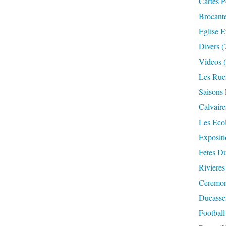
Cartes P
Brocant
Eglise E
Divers
(
Videos
(
Les Rue
Saisons 
Calvaire
Les Eco
Expositi
Fetes Du
Rivieres
Ceremoni
Ducasse
Football