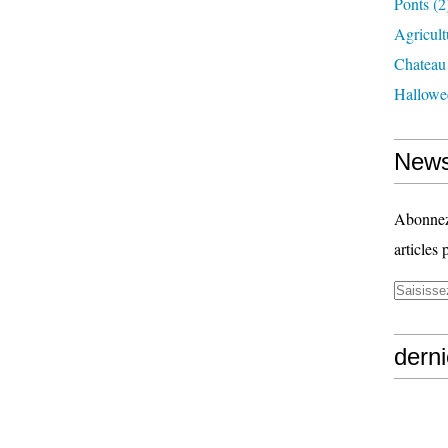
Ponts
(2
Agricult
Chateau
Hallowe
News
Abonnez-
articles 
derni