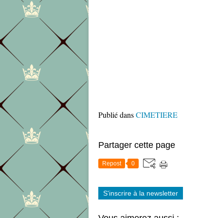
Publié dans
CIMETIERE
Partager cette page
Repost
0
S'inscrire à la newsletter