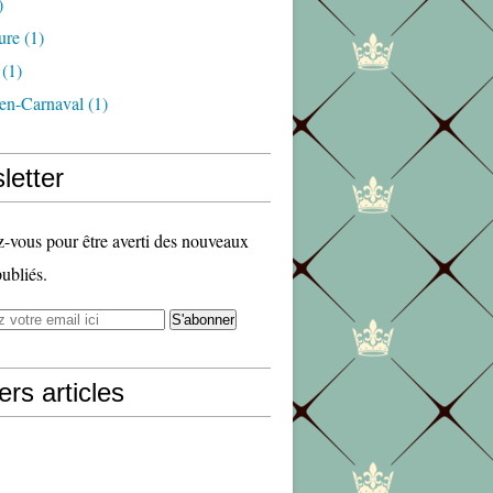
)
ure
(1)
(1)
en-Carnaval
(1)
letter
vous pour être averti des nouveaux
publiés.
ers articles