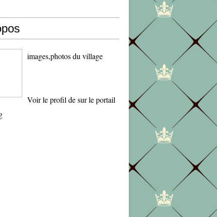
opos
images,photos du village
Voir le profil de
sur le portail
g