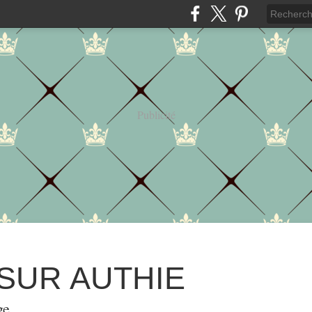
Publicité
 SUR AUTHIE
ge