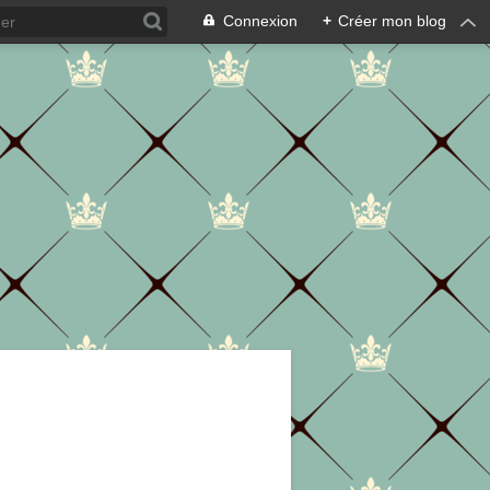
Connexion
+
Créer mon blog