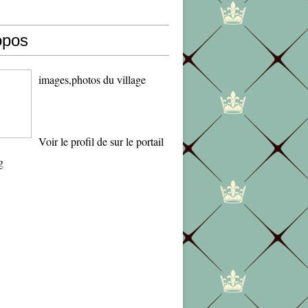
opos
images,photos du village
Voir le profil de
sur le portail
g