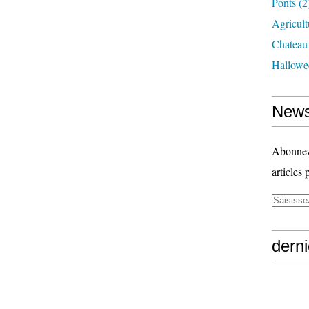
Ponts
(2
Agricult
Chateau
Hallowe
News
Abonnez-
articles 
derni