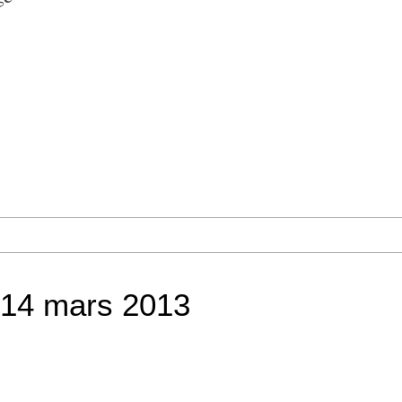
14 mars 2013