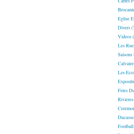
Cartes P
Brocant
Eglise E
Divers
(
Videos
(
Les Rue
Saisons 
Calvaire
Les Eco
Expositi
Fetes Du
Rivieres
Ceremoni
Ducasse
Football