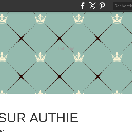
Publicité
 SUR AUTHIE
ge