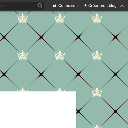
Connexion
+
Créer mon blog