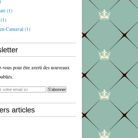
)
ure
(1)
(1)
en-Carnaval
(1)
letter
vous pour être averti des nouveaux
publiés.
ers articles