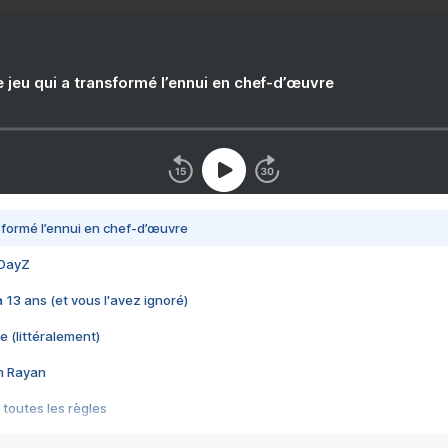
e jeu qui a transformé l’ennui en chef-d’œuvre
nsformé l’ennui en chef-d’œuvre
 DayZ
 a 13 ans (et vous l'avez ignoré)
e (littéralement)
im Rayan
 toutes les règles
s les jeux vidéo