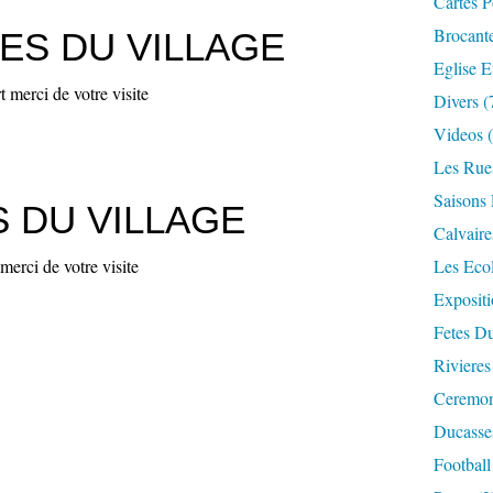
Cartes P
Brocant
ES DU VILLAGE
Eglise E
 merci de votre visite
Divers
(
Videos
(
Les Rue
Saisons 
 DU VILLAGE
Calvaire
erci de votre visite
Les Eco
Expositi
Fetes Du
Rivieres
Ceremoni
Ducasse
Football