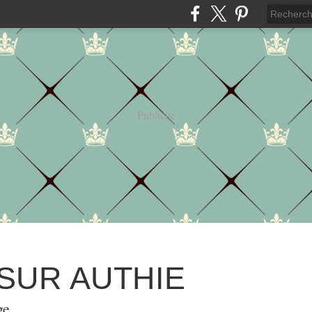
Publicité
 SUR AUTHIE
ge