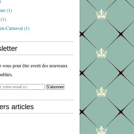
)
ure
(1)
(1)
en-Carnaval
(1)
letter
vous pour être averti des nouveaux
publiés.
ers articles