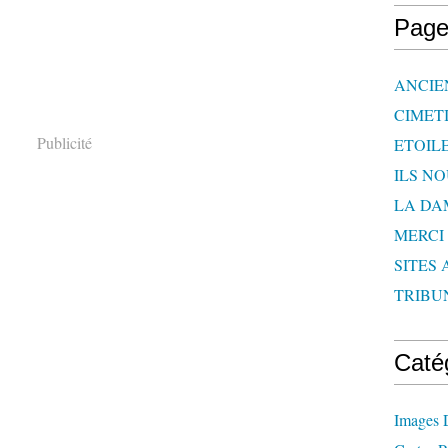
Page
ANCIE
CIMET
Publicité
ETOIL
ILS N
LA DA
MERCI
SITES 
TRIBU
Caté
Images 