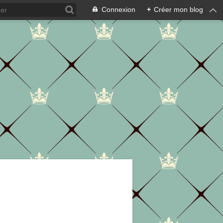
Connexion
+
Créer mon blog