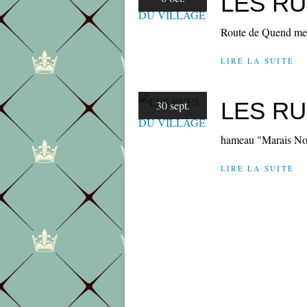
LES RU
Route de Quend merc
LIRE LA SUITE
LES RU
30 sept.
hameau "Marais Noir
LIRE LA SUITE