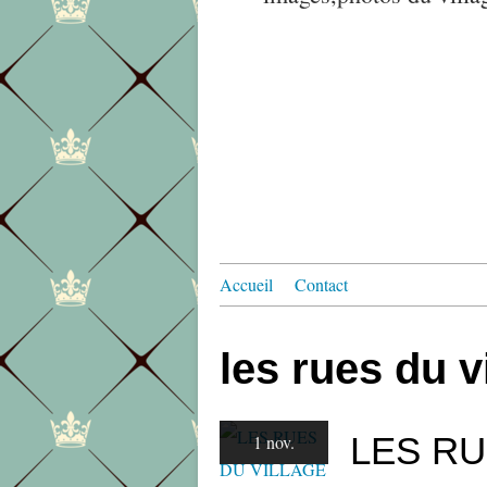
Accueil
Contact
les rues du v
LES RU
1 nov.