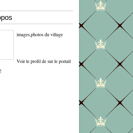
opos
images,photos du village
Voir le profil de
sur le portail
g