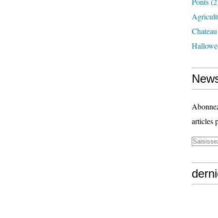
Ponts
(2
Agricult
Chateau
Hallowe
News
Abonnez-
articles 
derni