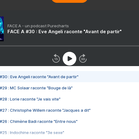
FACE A - un podcast Purecharts
FACE A #30 : Eve Angeli raconte "Avant de partir"
#30 : Eve Angeli raconte "Avant de partir"
#29 : MC Solaar raconte "Bouge de là"
28 : Lorie raconte "Je vais vite"
#27 : Christophe Willem raconte "Jacques a dit"
#26 : Chimène Badi raconte "Entre nous"
#25 : Indochine raconte "3e sexe"