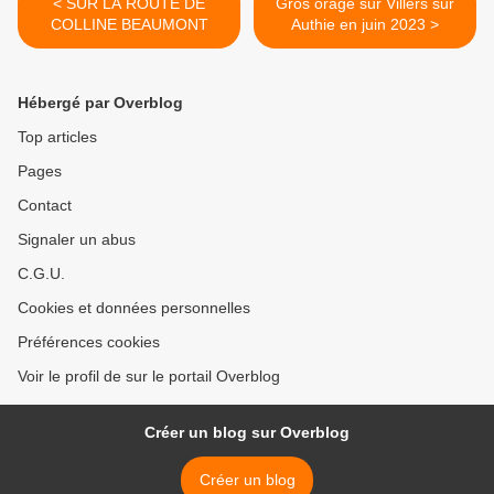
< SUR LA ROUTE DE
Gros orage sur Villers sur
COLLINE BEAUMONT
Authie en juin 2023 >
Hébergé par Overblog
Top articles
Pages
Contact
Signaler un abus
C.G.U.
Cookies et données personnelles
Préférences cookies
Voir le profil de sur le portail Overblog
Créer un blog sur Overblog
Créer un blog