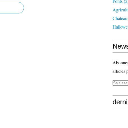
Ponts
(2
Agricult
Chateau
Hallowe
News
Abonnez-
articles 
derni