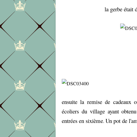
la gerbe étai
ensuite la remise de cadeaux o
écoliers du village ayant obten
entrées en sixième
Un pot de l'am
.