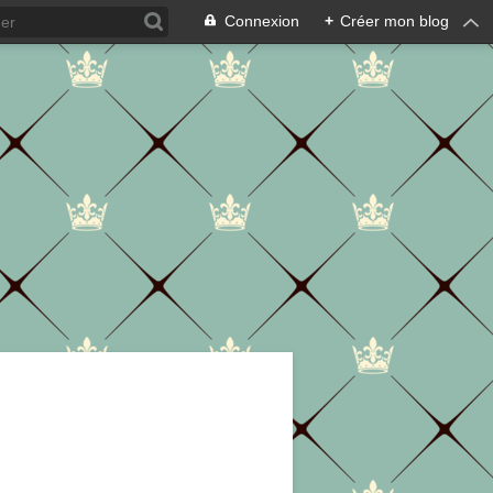
Connexion
+
Créer mon blog