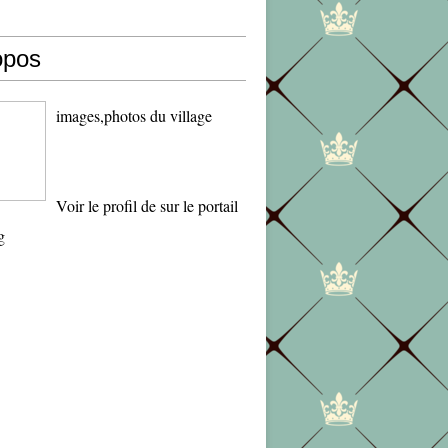
opos
images,photos du village
Voir le profil de
sur le portail
g