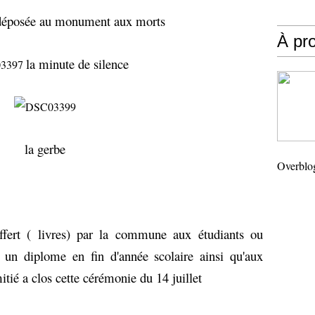
t déposée au monument aux morts
À pr
la minute de silence
la gerbe
Overblo
ffert ( livres) par la commune aux étudiants ou
u un diplome en fin d'année scolaire ainsi qu'aux
itié a clos cette cérémonie du 14 juillet