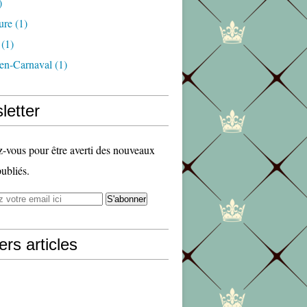
)
ure
(1)
(1)
en-Carnaval
(1)
letter
vous pour être averti des nouveaux
publiés.
ers articles