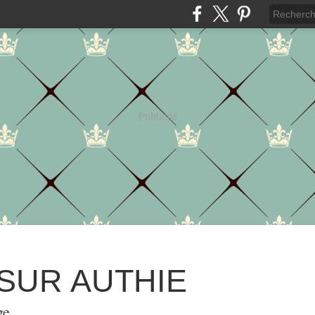
Publicité
 SUR AUTHIE
ge