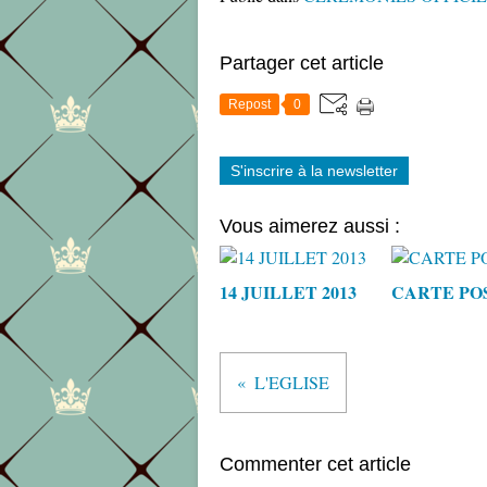
Partager cet article
Repost
0
S'inscrire à la newsletter
Vous aimerez aussi :
14 JUILLET 2013
CARTE PO
L'EGLISE
Commenter cet article