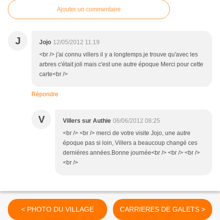
Ajouter un commentaire
J
Jojo
12/05/2012 11:19
<br /> j'ai connu villers il y a longtemps.je trouve qu'avec les
arbres c'était joli mais c'est une autre époque Merci pour cette
carte<br />
Répondre
V
Villers sur Authie
06/06/2012 08:25
<br /> <br /> merci de votre visite Jojo, une autre
époque pas si loin, Villers a beaucoup changé ces
dernières années.Bonne journée<br /> <br /> <br />
<br />
< PHOTO DU VILLAGE
CARRIERES DE GALETS >