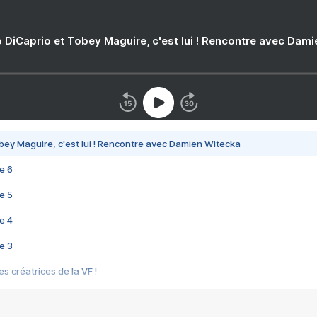
 DiCaprio et Tobey Maguire, c'est lui ! Rencontre avec Dam
bey Maguire, c'est lui ! Rencontre avec Damien Witecka
e 6
e 5
e 4
e 3
s créatrices de la VF !
e 2