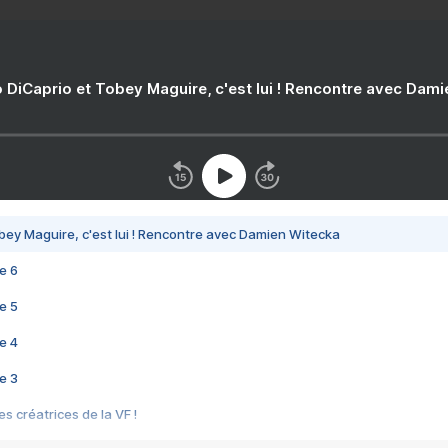
 DiCaprio et Tobey Maguire, c'est lui ! Rencontre avec Dam
bey Maguire, c'est lui ! Rencontre avec Damien Witecka
e 6
e 5
e 4
e 3
s créatrices de la VF !