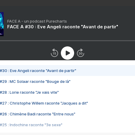
FACE A - un podcast Purecharts
FACE A #30 : Eve Angeli raconte "Avant de partir"
#30 : Eve Angeli raconte "Avant de partir"
#29 : MC Solaar raconte "Bouge de là"
28 : Lorie raconte "Je vais vite"
#27 : Christophe Willem raconte "Jacques a dit"
#26 : Chimène Badi raconte "Entre nous"
#25 : Indochine raconte "3e sexe"