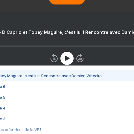
 DiCaprio et Tobey Maguire, c'est lui ! Rencontre avec Dam
bey Maguire, c'est lui ! Rencontre avec Damien Witecka
e 6
e 5
e 4
e 3
s créatrices de la VF !