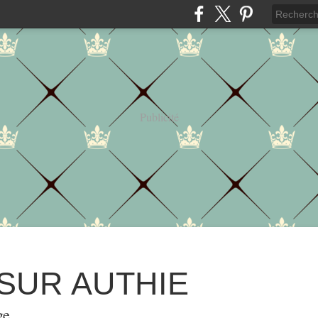
Publicité
 SUR AUTHIE
ge