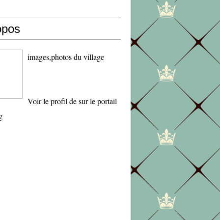
opos
images,photos du village
Voir le profil de
sur le portail
g