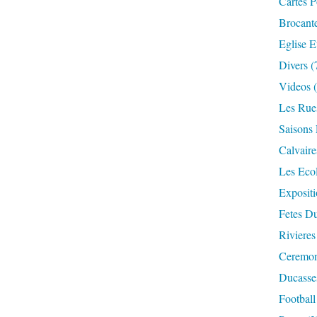
Cartes P
Brocant
Eglise E
Divers
(
Videos
(
Les Rue
Saisons 
Calvaire
Les Eco
Expositi
Fetes Du
Rivieres
Ceremoni
Ducasse
Football