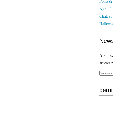
Ponts
(2
Agricult
Chateau
Hallowe
News
Abonnez-
articles 
derni