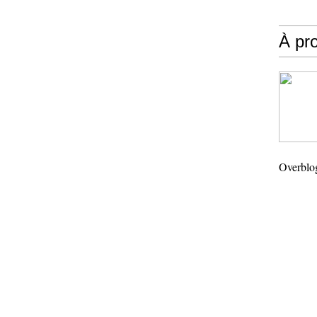
À pr
Overblo