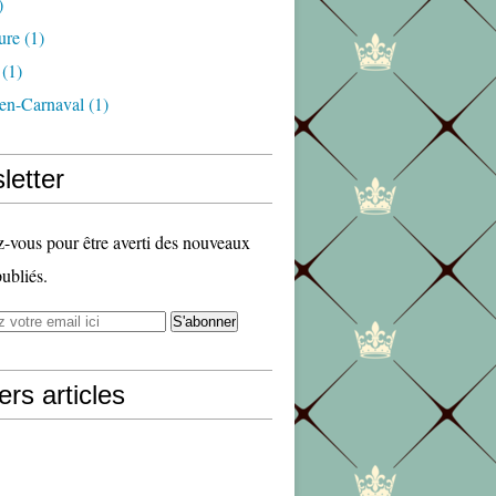
)
ure
(1)
(1)
en-Carnaval
(1)
letter
vous pour être averti des nouveaux
publiés.
ers articles