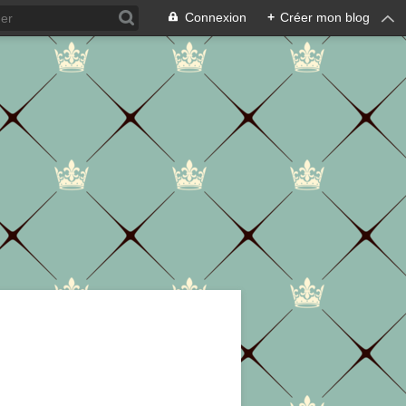
Connexion
+
Créer mon blog