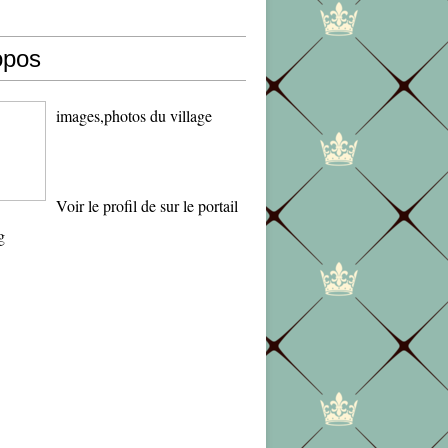
opos
images,photos du village
Voir le profil de
sur le portail
g