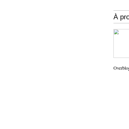
À pr
Overblo