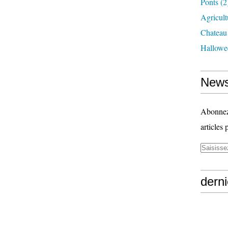
Ponts
(2
Agricult
Chateau
Hallowe
News
Abonnez-
articles 
derni