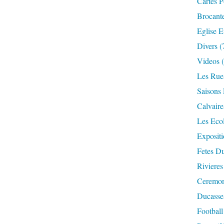
Cartes P
Brocant
Eglise E
Divers
(
Videos
(
Les Rue
Saisons 
Calvaire
Les Eco
Expositi
Fetes Du
Rivieres
Ceremoni
Ducasse
Football