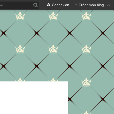
Connexion
+
Créer mon blog