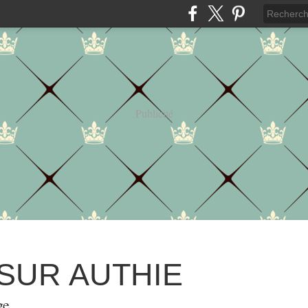
Publicité
 SUR AUTHIE
ge