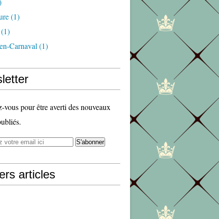
)
ure
(1)
(1)
en-Carnaval
(1)
letter
vous pour être averti des nouveaux
publiés.
ers articles