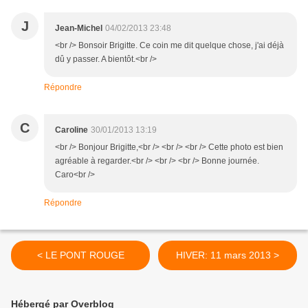
J
Jean-Michel
04/02/2013 23:48
<br /> Bonsoir Brigitte. Ce coin me dit quelque chose, j'ai déjà
dû y passer. A bientôt.<br />
Répondre
C
Caroline
30/01/2013 13:19
<br /> Bonjour Brigitte,<br /> <br /> <br /> Cette photo est bien
agréable à regarder.<br /> <br /> <br /> Bonne journée.
Caro<br />
Répondre
< LE PONT ROUGE
HIVER: 11 mars 2013 >
Hébergé par Overblog