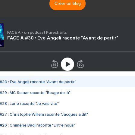
Créer un blog
FACE A - un podcast Purecharts
FACE A #30 : Eve Angeli raconte "Avant de partir"
#30 : Eve Angeli raconte "Avant de partir"
#29 : MC Solaar raconte "Bouge de là"
28 : Lorie raconte "Je vais vite"
#27 : Christophe Willem raconte "Jacques a dit"
#26 : Chimène Badi raconte "Entre nous"