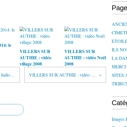
Page
ANCIE
CIMET
ETOIL
14: le
ILS N
VILLERS SUR
VILLERS SUR
AUTHIE : vidéo
AUTHIE : vidéo Noël
LA DA
village 2008
2008
MERCI
VILLERS SUR AUTHIE : vidéo halloween 2008
VILLERS SUR AUTHIE : vidéo Noël 2008
SITES 
TRIBU
Caté
Images 