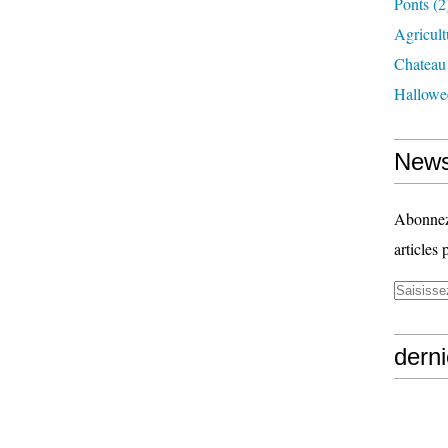
Ponts
(2
Agricult
Chateau
Hallowe
News
Abonnez-
articles 
derni