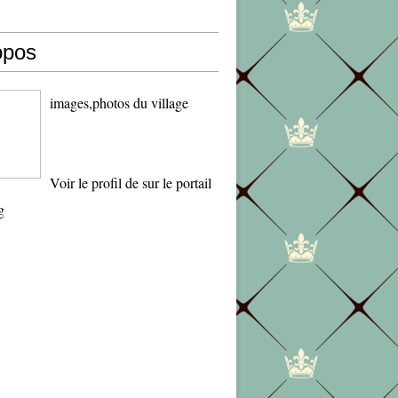
opos
images,photos du village
Voir le profil de
sur le portail
g