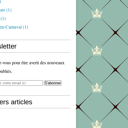
)
ure
(1)
(1)
en-Carnaval
(1)
letter
vous pour être averti des nouveaux
publiés.
ers articles