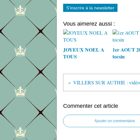
S'inscrire à la newsletter
Vous aimerez aussi :
JOYEUX NOEL A
1er AOUT 20
TOUS
tocsin
Commenter cet article
Ajouter un commentaire