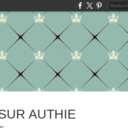
Publicité
 SUR AUTHIE
ge