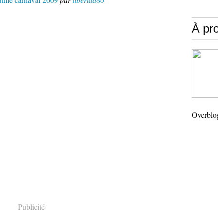
À pr
Overblo
Publicité