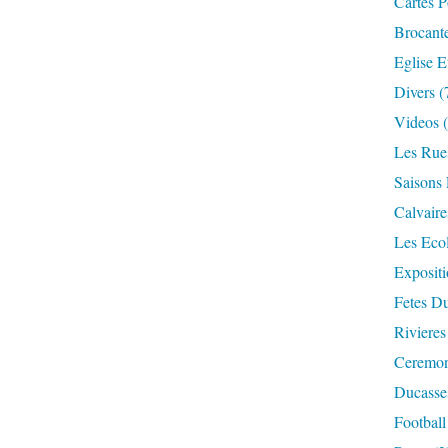
Cartes P
Brocant
Eglise E
Divers
(
Videos
(
Les Rue
Saisons 
Calvaire
Les Eco
Expositi
Fetes Du
Rivieres
Ceremoni
Ducasse
Football