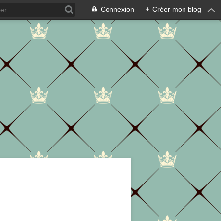
Connexion
+
Créer mon blog