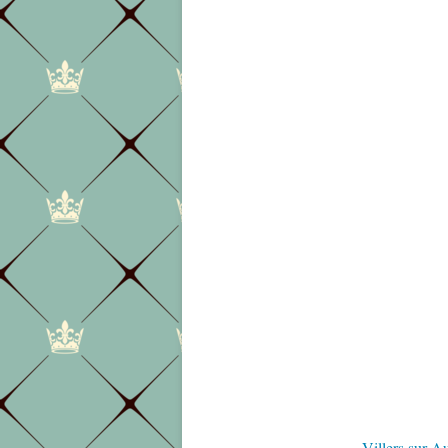
Villers sur A