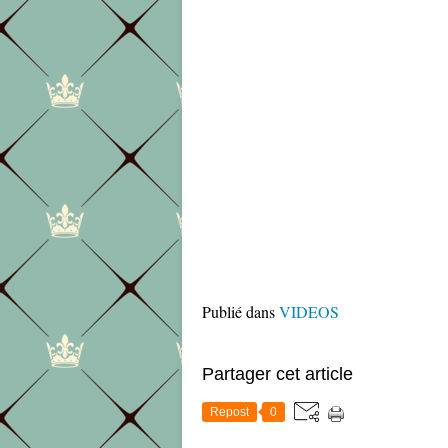
Publié dans
VIDEOS
Partager cet article
Repost
0