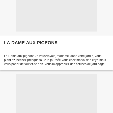
LA DAME AUX PIGEONS
La Dame aux pigeons Je vous voyais, madame, dans votre jardin, vous
plantiez, bêchez presque toute la journée.Vous étiez ma voisine et j’aimais
vous parler de tout et de rien. Vous m’appreniez des astuces de jardinage,
vous me racontiez votre jeunesse....