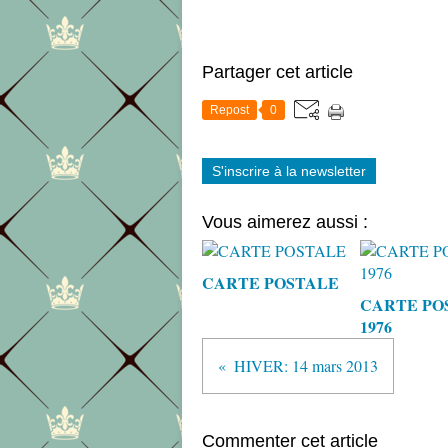
Partager cet article
Repost
0
S'inscrire à la newsletter
Vous aimerez aussi :
CARTE POSTALE
CARTE PO
1976
HIVER: 14 mars 2013
Commenter cet article