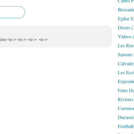
Cartes P
Brocant
Eglise E
Divers
(
Videos
(
ler.<br /> <br /> <br /> <br />
Les Rue
Saisons 
Calvaire
Les Eco
Expositi
Fetes Du
Rivieres
Ceremoni
Ducasse
Football