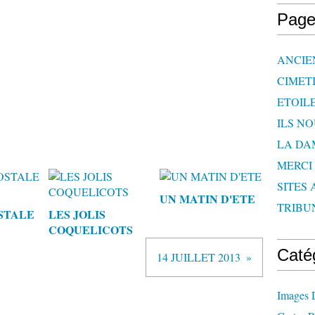
Page
ANCIE
CIMET
ETOIL
ILS N
LA DA
MERCI
SITES 
UN MATIN D'ETE
TRIBU
STALE
LES JOLIS
COQUELICOTS
Caté
14 JUILLET 2013
Images 