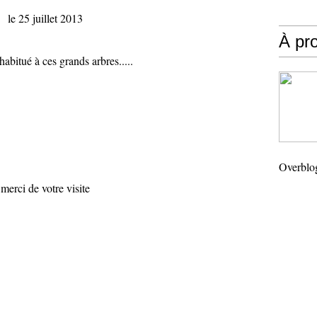
le 25 juillet 2013
À pr
 habitué à ces grands arbres.....
Overblo
merci de votre visite