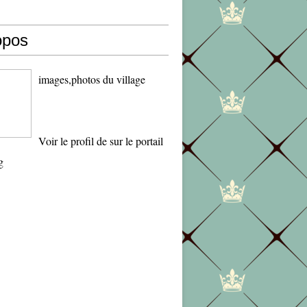
opos
images,photos du village
Voir le profil de
sur le portail
g