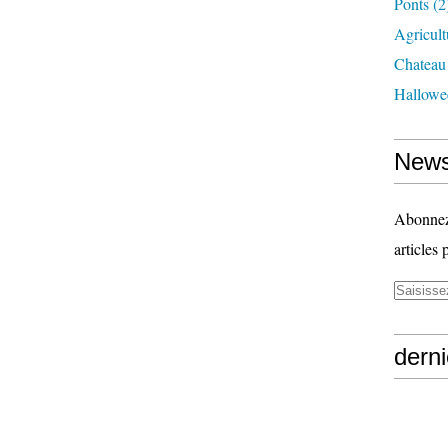
Ponts
(2
Agricult
Chateau
Hallowe
News
Abonnez-
articles 
derni