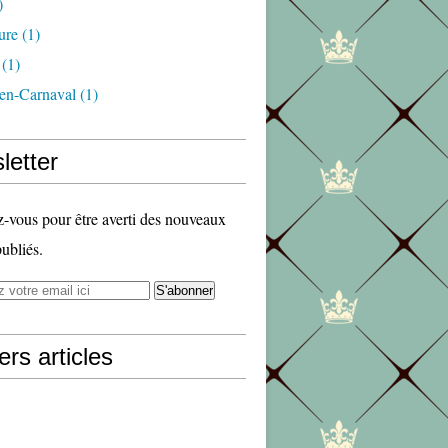
)
ure
(1)
(1)
en-Carnaval
(1)
letter
vous pour être averti des nouveaux
publiés.
ers articles