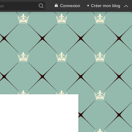
Connexion
+
Créer mon blog