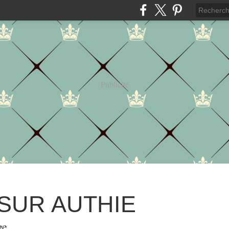
Publicité
 SUR AUTHIE
ge