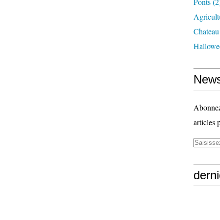
Ponts
(2
Agricult
Chateau
Hallowe
News
Abonnez-
articles 
derni