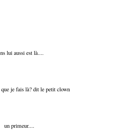
ens lui aussi est là....
que je fais là? dit le petit clown
un primeur....