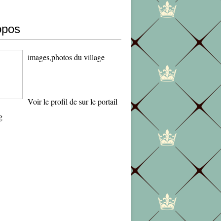
opos
images,photos du village
Voir le profil de
sur le portail
g