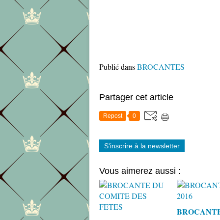
Publié dans
BROCANTES
Partager cet article
Repost
0
S'inscrire à la newsletter
Vous aimerez aussi :
BROCANTE 