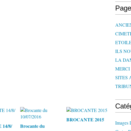
Page
ANCIE
CIMET
ETOIL
ILS N
LA DA
MERCI
SITES 
TRIBU
Caté
BROCANTE 2015
Images 
14/8/
Brocante du