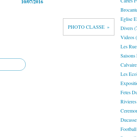
Cartes P
10/07/2016
Brocant
Eglise E
PHOTO CLASSE
Divers
(
Videos
(
Les Rue
Saisons 
Calvaire
Les Eco
Expositi
Fetes Du
Rivieres
Ceremoni
Ducasse
Football