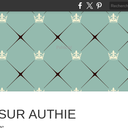
Publicité
 SUR AUTHIE
ge