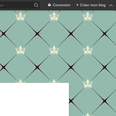
Connexion
+
Créer mon blog