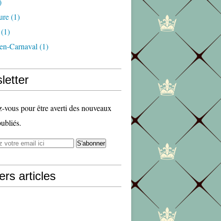
)
ure
(1)
(1)
en-Carnaval
(1)
letter
vous pour être averti des nouveaux
publiés.
ers articles