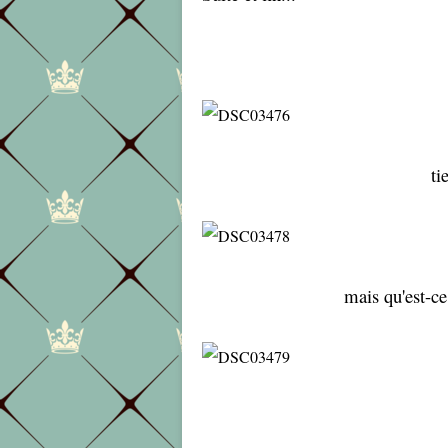
ti
mais qu'est-ce 