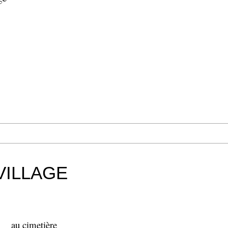
VILLAGE
au cimetière