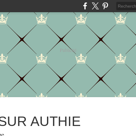
Publicité
 SUR AUTHIE
ge