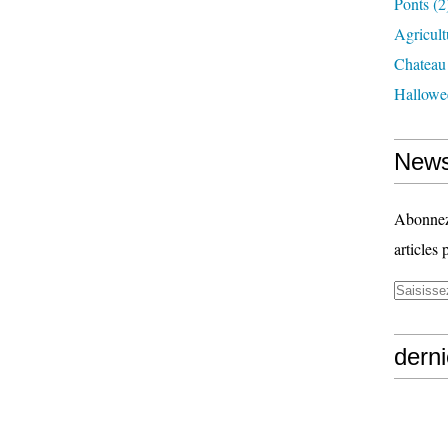
Ponts
(2
Agricult
Chateau
Hallowe
News
Abonnez-
articles 
derni