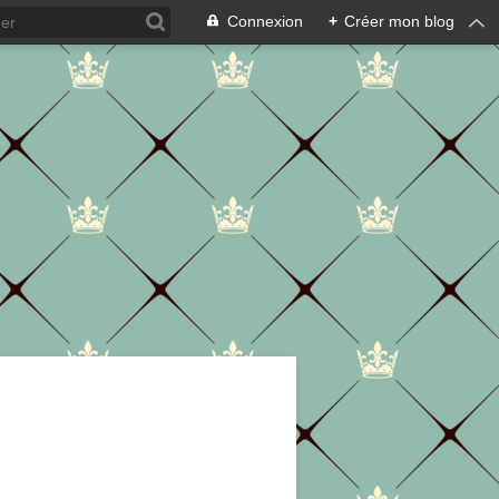
Connexion
+
Créer mon blog