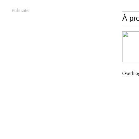
Publicité
À pr
Overblo