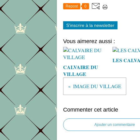
Repost
0
S'inscrire à la newsletter
Vous aimerez aussi :
LES CALV
CALVAIRE DU
VILLAGE
IMAGE DU VILLAGE
Commenter cet article
Ajouter un commentaire