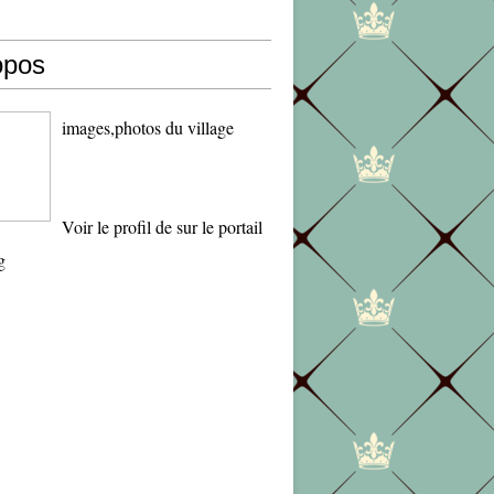
opos
images,photos du village
Voir le profil de
sur le portail
g