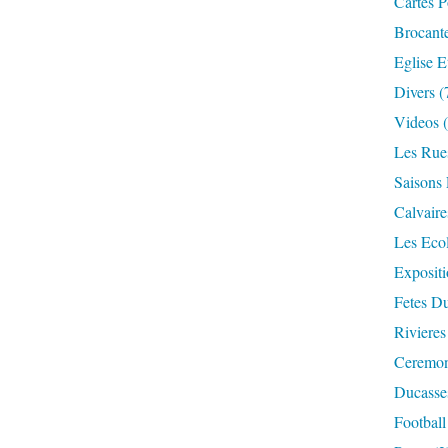
Cartes P
Brocant
Eglise E
Divers
(
Videos
(
Les Rue
Saisons 
Calvaire
Les Eco
Expositi
Fetes Du
Rivieres
Ceremoni
Ducasse
Football