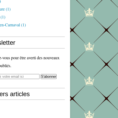
)
ure
(1)
(1)
en-Carnaval
(1)
letter
vous pour être averti des nouveaux
publiés.
ers articles