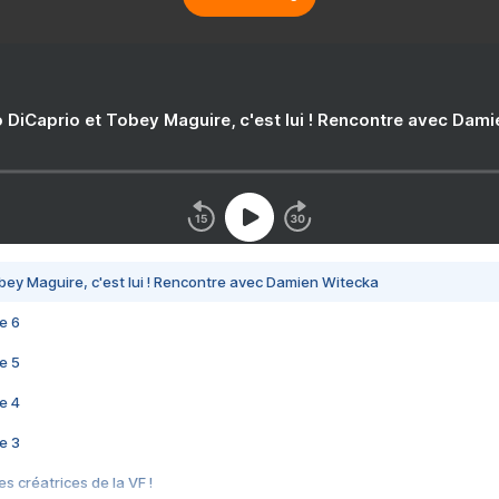
 DiCaprio et Tobey Maguire, c'est lui ! Rencontre avec Dam
bey Maguire, c'est lui ! Rencontre avec Damien Witecka
e 6
e 5
e 4
e 3
s créatrices de la VF !