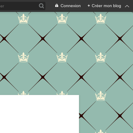
Connexion
+
Créer mon blog