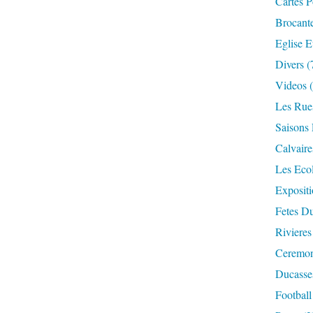
Cartes P
Brocant
Eglise E
Divers
(
Videos
(
Les Rue
Saisons 
Calvaire
Les Eco
Expositi
Fetes Du
Rivieres
Ceremoni
Ducasse
Football