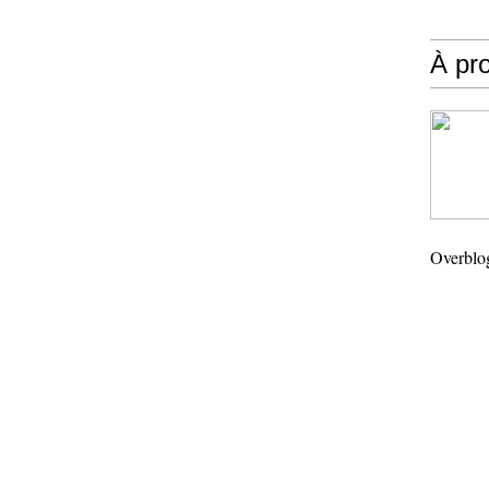
À pr
Overblo