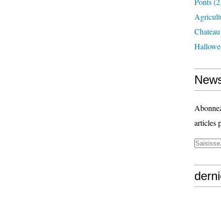
Ponts
(2
Agricult
Chateau
Hallowe
News
Abonnez-
articles 
derni