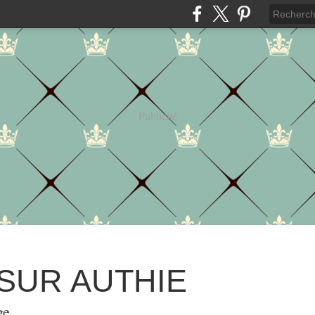
Publicité
 SUR AUTHIE
ge