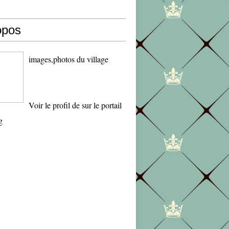
opos
images,photos du village
Voir le profil de
sur le portail
g