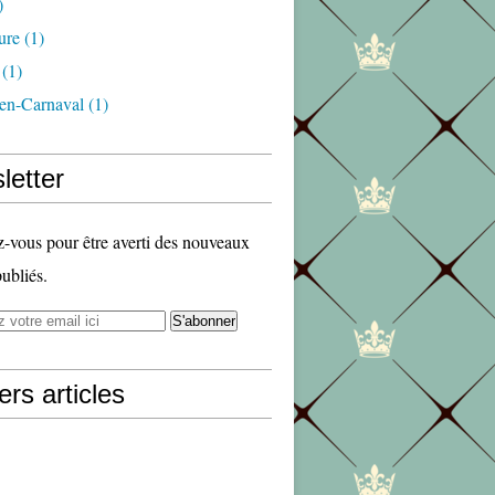
)
ure
(1)
(1)
en-Carnaval
(1)
letter
vous pour être averti des nouveaux
publiés.
ers articles