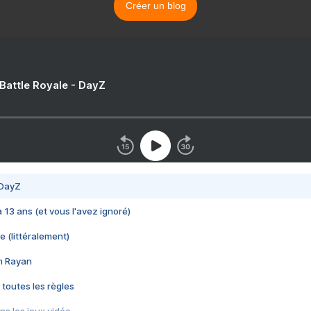
Créer un blog
 Battle Royale - DayZ
 DayZ
 a 13 ans (et vous l'avez ignoré)
e (littéralement)
im Rayan
 toutes les règles