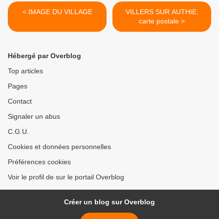
< IMAGE DU VILLAGE
VILLERS SUR AUTHIE:
carte postale >
Hébergé par Overblog
Top articles
Pages
Contact
Signaler un abus
C.G.U.
Cookies et données personnelles
Préférences cookies
Voir le profil de sur le portail Overblog
Créer un blog sur Overblog