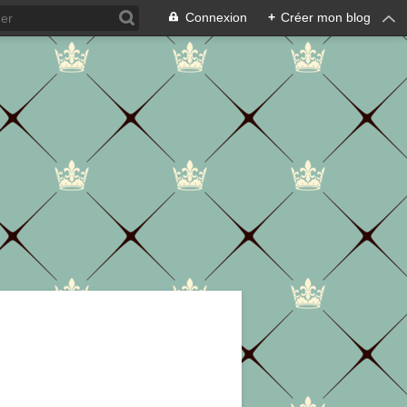
Connexion
+
Créer mon blog