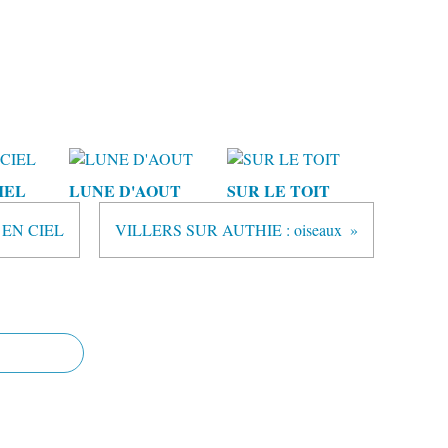
IEL
LUNE D'AOUT
SUR LE TOIT
 EN CIEL
VILLERS SUR AUTHIE : oiseaux