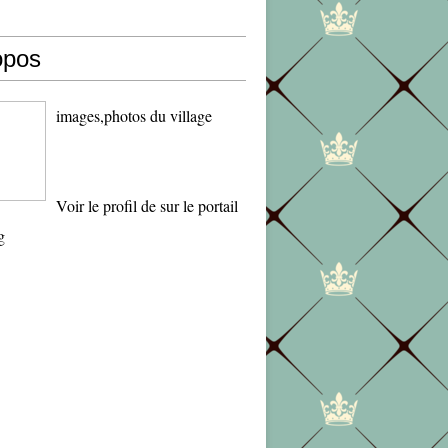
opos
images,photos du village
Voir le profil de
sur le portail
g