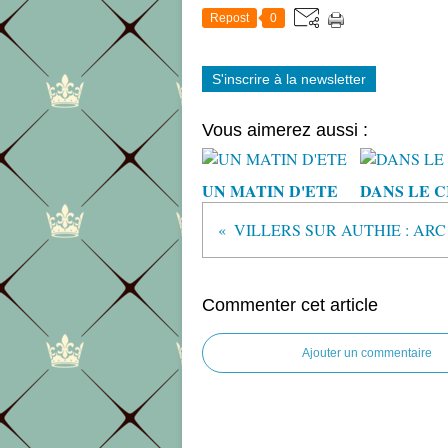
Repost
0
S'inscrire à la newsletter
Vous aimerez aussi :
UN MATIN D'ETE
DANS LE C
VILLERS SUR AUTHIE : ARC
Commenter cet article
Ajouter un commentaire