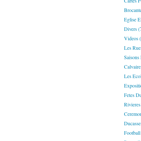
Cartes P
Brocant
Eglise E
Divers
(
Videos
(
Les Rue
Saisons 
Calvaire
Les Eco
Expositi
Fetes Du
Rivieres
Ceremoni
Ducasse
Football