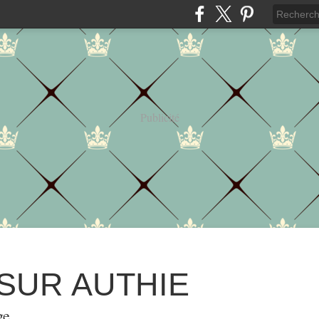
Publicité
 SUR AUTHIE
ge