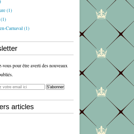
)
ure
(1)
(1)
en-Carnaval
(1)
letter
vous pour être averti des nouveaux
publiés.
ers articles