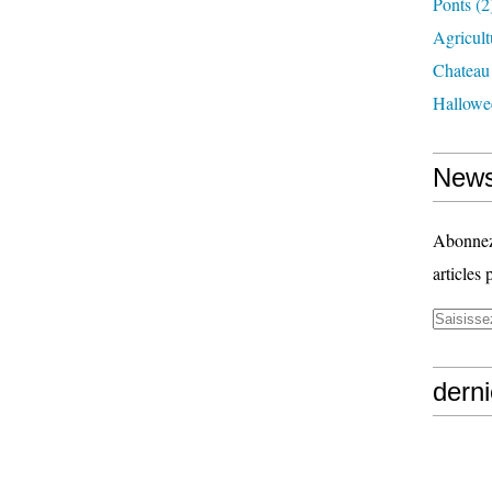
Ponts
(2
Agricult
Chateau
Hallowe
News
Abonnez-
articles 
derni