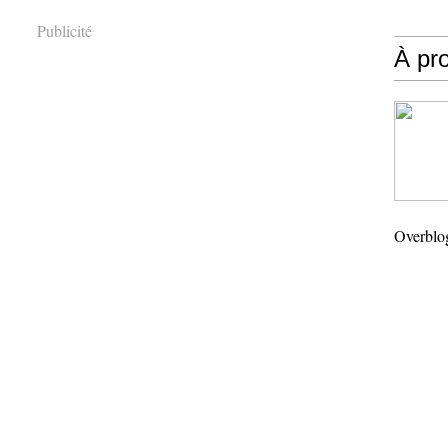
Publicité
À pr
Overblo