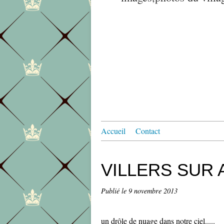
Accueil
Contact
VILLERS SUR A
Publié le
9 novembre 2013
un drôle de nuage dans notre ciel.....