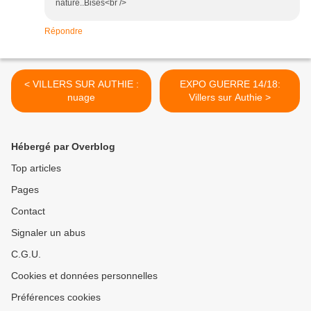
nature..Bises<br />
Répondre
< VILLERS SUR AUTHIE :
EXPO GUERRE 14/18:
nuage
Villers sur Authie >
Hébergé par Overblog
Top articles
Pages
Contact
Signaler un abus
C.G.U.
Cookies et données personnelles
Préférences cookies