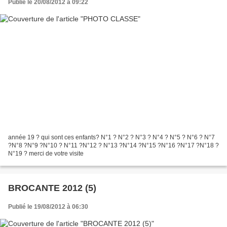
Publié le 20/08/2012 à 09:22
année 19 ? qui sont ces enfants? N°1 ? N°2 ? N°3 ? N°4 ? N°5 ? N°6 ? N°7
?N°8 ?N°9 ?N°10 ? N°11 ?N°12 ? N°13 ?N°14 ?N°15 ?N°16 ?N°17 ?N°18 ?
N°19 ? merci de votre visite
BROCANTE 2012 (5)
Publié le 19/08/2012 à 06:30