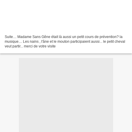
Suite.... Madame Sans Gêne était là aussi un petit cours de prévention? la
musique.... Les nains , l'âne et le mouton participaient aussi... le petit cheval
veut partir... merci de votre visite