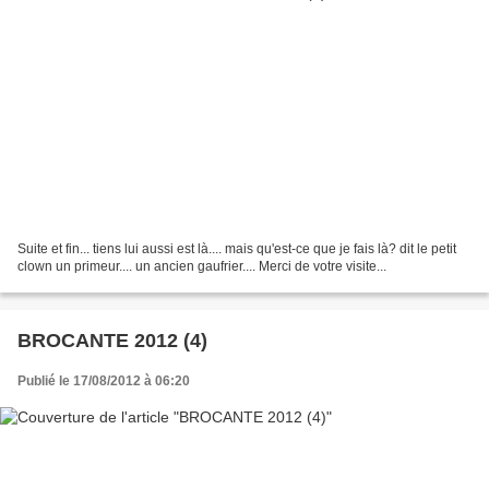
Suite et fin... tiens lui aussi est là.... mais qu'est-ce que je fais là? dit le petit
clown un primeur.... un ancien gaufrier.... Merci de votre visite...
BROCANTE 2012 (4)
Publié le 17/08/2012 à 06:20