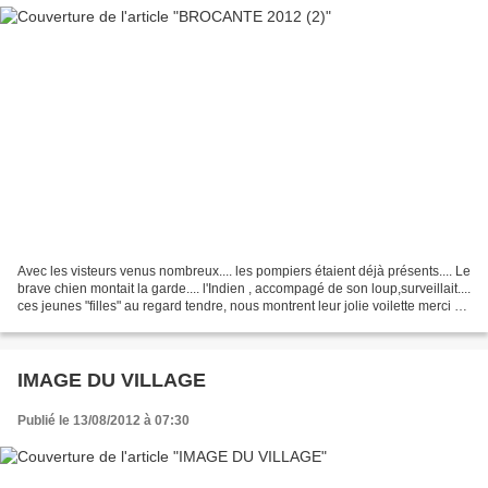
Avec les visteurs venus nombreux.... les pompiers étaient déjà présents.... Le
brave chien montait la garde.... l'Indien , accompagé de son loup,surveillait....
ces jeunes "filles" au regard tendre, nous montrent leur jolie voilette merci de
votre vi...
IMAGE DU VILLAGE
Publié le 13/08/2012 à 07:30