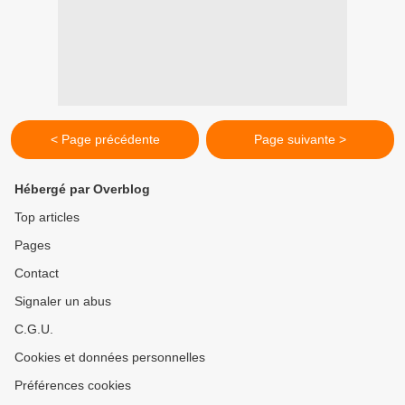
< Page précédente
Page suivante >
Hébergé par Overblog
Top articles
Pages
Contact
Signaler un abus
C.G.U.
Cookies et données personnelles
Préférences cookies