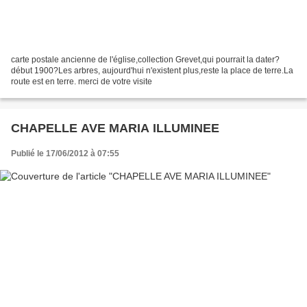
carte postale ancienne de l'église,collection Grevet,qui pourrait la dater?
début 1900?Les arbres, aujourd'hui n'existent plus,reste la place de terre.La
route est en terre. merci de votre visite
CHAPELLE AVE MARIA ILLUMINEE
Publié le 17/06/2012 à 07:55