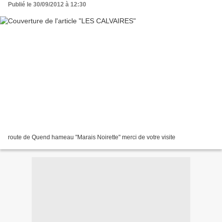
Publié le 30/09/2012 à 12:30
route de Quend hameau "Marais Noirette" merci de votre visite