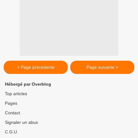
< Page précédente
Page suivante >
Hébergé par Overblog
Top articles
Pages
Contact
Signaler un abus
C.G.U.