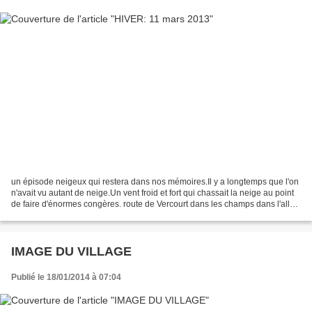
un épisode neigeux qui restera dans nos mémoires.Il y a longtemps que l'on
n'avait vu autant de neige.Un vent froid et fort qui chassait la neige au point
de faire d'énormes congères. route de Vercourt dans les champs dans l'allée
merci de votre visi...
IMAGE DU VILLAGE
Publié le 18/01/2014 à 07:04