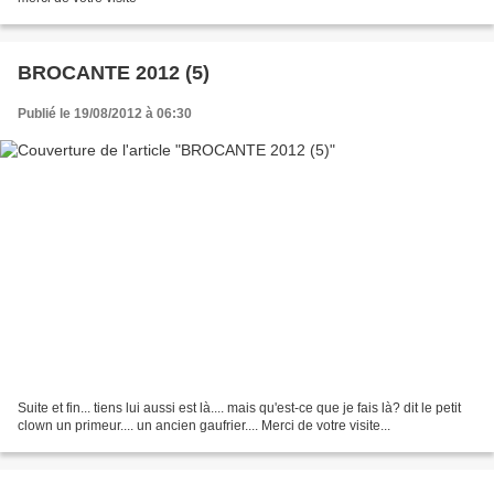
BROCANTE 2012 (5)
Publié le 19/08/2012 à 06:30
Suite et fin... tiens lui aussi est là.... mais qu'est-ce que je fais là? dit le petit
clown un primeur.... un ancien gaufrier.... Merci de votre visite...