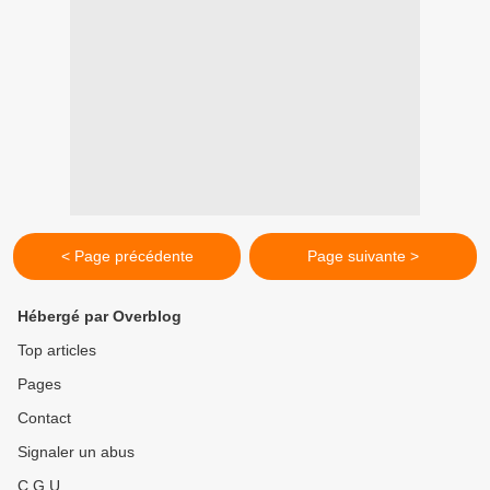
< Page précédente
Page suivante >
Hébergé par Overblog
Top articles
Pages
Contact
Signaler un abus
C.G.U.