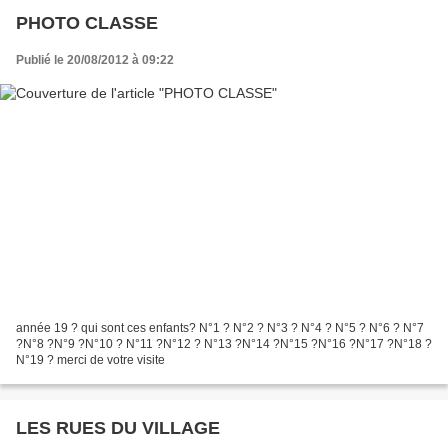
PHOTO CLASSE
Publié le 20/08/2012 à 09:22
année 19 ? qui sont ces enfants? N°1 ? N°2 ? N°3 ? N°4 ? N°5 ? N°6 ? N°7
?N°8 ?N°9 ?N°10 ? N°11 ?N°12 ? N°13 ?N°14 ?N°15 ?N°16 ?N°17 ?N°18 ?
N°19 ? merci de votre visite
LES RUES DU VILLAGE