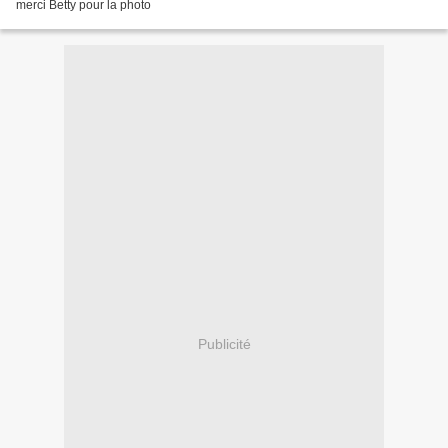
merci Betty pour la photo
Publicité