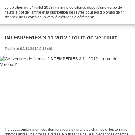
célébration du 14 juillet 2013 la minute de silence dépôt d'une gerbe de
fleurs le pot de l'amitié et la distribution des livres pour les diplomés de fin
d'année des écoles et université clôturent la cérémonie
INTEMPERIES 3 11 2012 : route de Vercourt
Publié le 03/11/2012 à 15:40
Il pleut abondamment ces derniers jours saturant les champs et les terrains
(photos après une grosse averse) la puissance de l'eau venant des champs